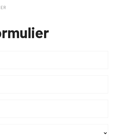
IER
rmulier