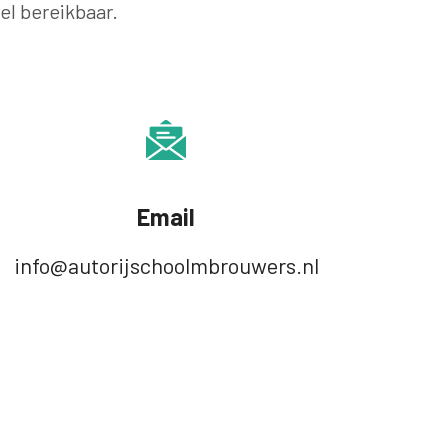
iel bereikbaar.
Email
info@autorijschoolmbrouwers.nl