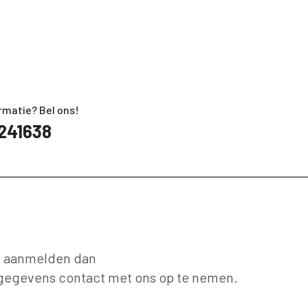
rmatie? Bel ons!
241638
lf aanmelden dan
 gegevens contact met ons op te nemen.