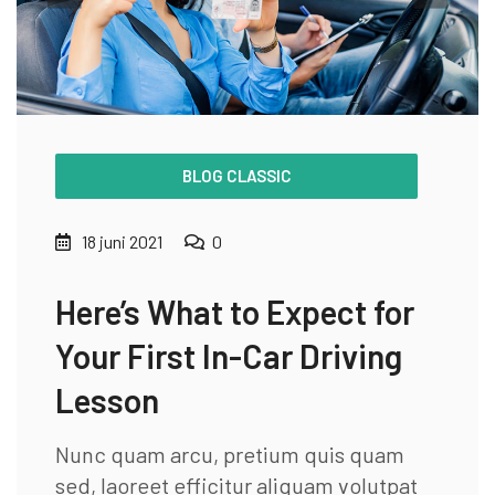
BLOG CLASSIC
18 juni 2021
0
Here’s What to Expect for
Your First In-Car Driving
Lesson
Nunc quam arcu, pretium quis quam
sed, laoreet efficitur aliquam volutpat