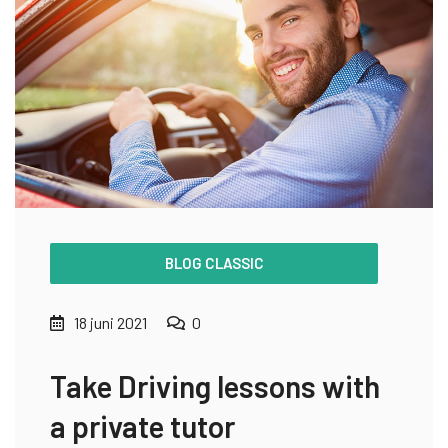
BLOG CLASSIC
18 juni 2021
0
Take Driving lessons with
a private tutor