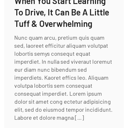
When You Start Learning
To Drive, It Can Be A Little
Tuff & Overwhelming
Nunc quam arcu, pretium quis quam
sed, laoreet efficitur aliquam volutpat
lobortis semys consequt equat
imperdiet. In nulla sed viveraut loremut
eur diam nunc bibendum sed
imperdiets. Kaoret effics leo. Aliquam
volutpa lobortis sem consequat
consequat imperdiet. Lorem ipsum
dolor sit amet cong ectetur adipisicing
elit, sed do eiusmod tempor incididunt.
Labore et dolore magna […]