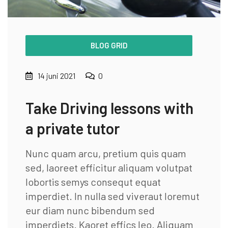
BLOG GRID
14 juni 2021
0
Take Driving lessons with
a private tutor
Nunc quam arcu, pretium quis quam
sed, laoreet efficitur aliquam volutpat
lobortis semys consequt equat
imperdiet. In nulla sed viveraut loremut
eur diam nunc bibendum sed
imperdiets. Kaoret effics leo. Aliquam