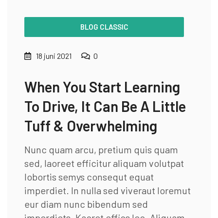
BLOG CLASSIC
18 juni 2021
0
When You Start Learning
To Drive, It Can Be A Little
Tuff & Overwhelming
Nunc quam arcu, pretium quis quam
sed, laoreet efficitur aliquam volutpat
lobortis semys consequt equat
imperdiet. In nulla sed viveraut loremut
eur diam nunc bibendum sed
imperdiets. Kaoret effics leo. Aliquam