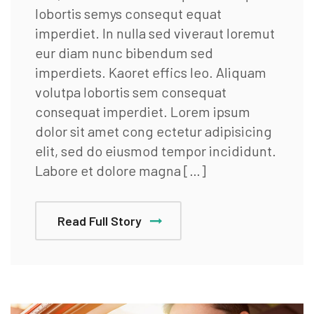
lobortis semys consequt equat
imperdiet. In nulla sed viveraut loremut
eur diam nunc bibendum sed
imperdiets. Kaoret effics leo. Aliquam
volutpa lobortis sem consequat
consequat imperdiet. Lorem ipsum
dolor sit amet cong ectetur adipisicing
elit, sed do eiusmod tempor incididunt.
Labore et dolore magna […]
Read Full Story