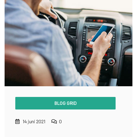
BLOG GRID
14 juni 2021
0