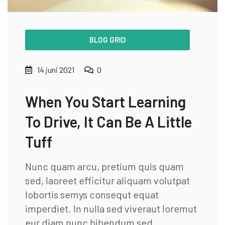
BLOG GRID
14 juni 2021
0
When You Start Learning
To Drive, It Can Be A Little
Tuff
Nunc quam arcu, pretium quis quam
sed, laoreet efficitur aliquam volutpat
lobortis semys consequt equat
imperdiet. In nulla sed viveraut loremut
eur diam nunc bibendum sed