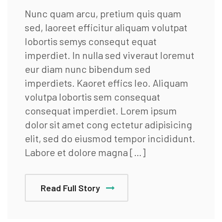
Nunc quam arcu, pretium quis quam
sed, laoreet efficitur aliquam volutpat
lobortis semys consequt equat
imperdiet. In nulla sed viveraut loremut
eur diam nunc bibendum sed
imperdiets. Kaoret effics leo. Aliquam
volutpa lobortis sem consequat
consequat imperdiet. Lorem ipsum
dolor sit amet cong ectetur adipisicing
elit, sed do eiusmod tempor incididunt.
Labore et dolore magna […]
Read Full Story